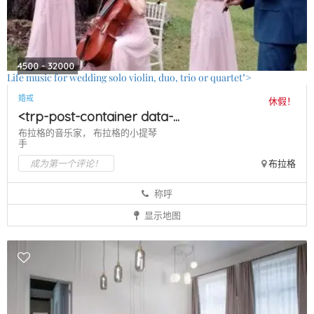
4500 - 32000
Life music for wedding solo violin, duo, trio or quartet">
婚戒
休假！
<trp-post-container data-...
布拉格的音乐家，
布拉格的小提琴
手
成为第一个评论！
布拉格
称呼
显示地图