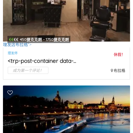
€€
€€
450捷克克朗 - 1750捷克克朗
理发店布拉格">
理发师
休假！
<trp-post-container data-...
成为第一个评论！
布拉格