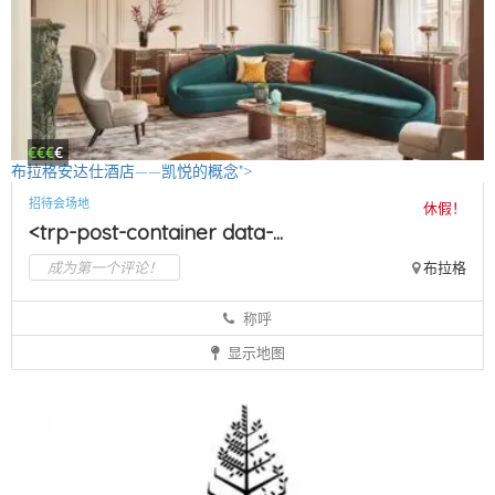
€€€
€
布拉格安达仕酒店——凯悦的概念">
招待会场地
休假！
<trp-post-container data-...
成为第一个评论！
布拉格
称呼
显示地图