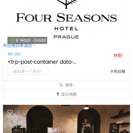
€€€
€
14000 - 50000
布拉格四季酒店">
婚礼酒店
休假！
<trp-post-container data-...
成为第一个评论！
布拉格
称呼
显示地图