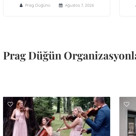
Prag Düğünü
Ağustos 7, 2026
Prag Düğün Organizasyonl