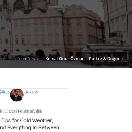
Kemal Onur Özman – Portre & Düğün
GÖRÜNTÜ IZNIYLE
n Öncesi Fotoğrafçılığı
Tips for Cold Weather,
and Everything In Between