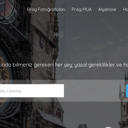
Prag Fotoğrafçıları
Prag MUA
Alyanslar
Ha
nda bilmeniz gereken her şey; yasal gereklilikler ve ha