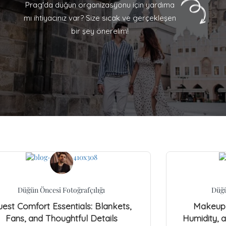
Prag'da düğün organizasyonu için yardıma
mı ihtiyacınız var? Size sıcak ve gerçekleşen
bir şey önerelim!
Düğün Öncesi Fotoğrafçılığı
Düğü
est Comfort Essentials: Blankets,
Makeup 
Fans, and Thoughtful Details
Humidity, 