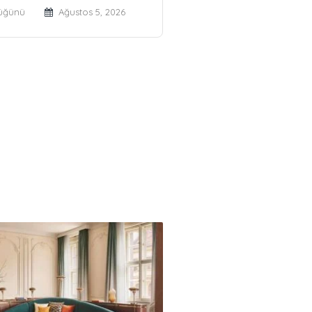
üğünü
Ağustos 5, 2026