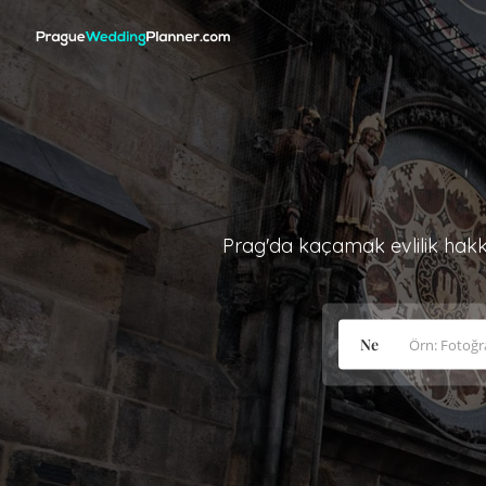
Prag'da kaçamak evlilik hakkı
Ne