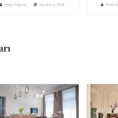
Prag Düğünü
Ağustos 6, 2026
Prag D
arı