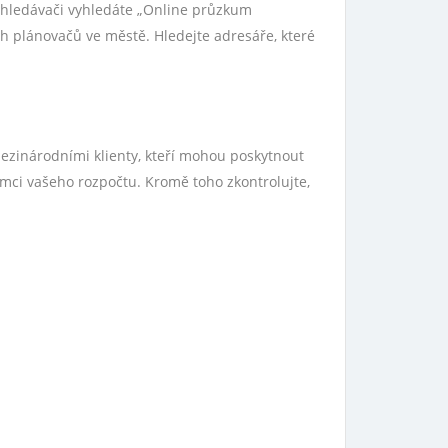
yhledávači vyhledáte „Online průzkum
h plánovačů ve městě. Hledejte adresáře, které
 mezinárodními klienty, kteří mohou poskytnout
ámci vašeho rozpočtu. Kromě toho zkontrolujte,