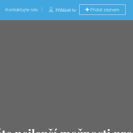
s
Kontaktujte nás
Přidat záznam
Přihlásit Se