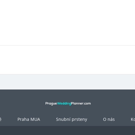
é
Praha MUA
Snubní prsteny
O nás
Ko