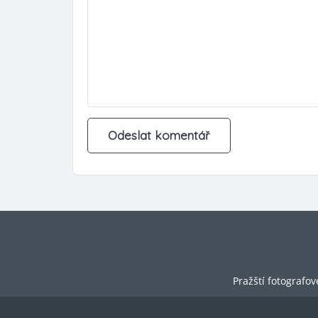
Pražští fotografov