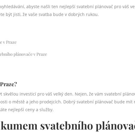
hledávání, abyste našli ten nejlepší svatební plánovač pro váš ve
e být jisti, že vaše svatba bude v dobrých rukou.
e v Praze
atebního plánovače v Praze
 Praze?
skvělou investicí pro váš velký den. Nejen, že vám svatební pláno
losti o městě a jeho prodejcích. Dobrý svatební plánovač bude mít
káte nejlepší ceny a služby.
výzkumem svatebního plánova