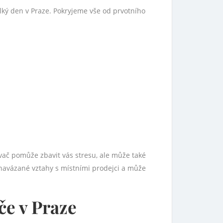
lký den v Praze. Pokryjeme vše od prvotního
vač pomůže zbavit vás stresu, ale může také
 navázané vztahy s místními prodejci a může
če v Praze