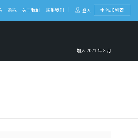
A
婚戒
关于我们
联系我们
添加列表
登入
加入 2021 年 8 月