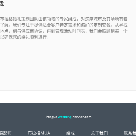
我
布拉格婚礼策划团队由该领域的专家组成，对这座城市及其场地有着
了解。我们专注于提供适合客户特定需求和偏好的定制套餐。从寻找
地点，到与供应商协调，再到管理活动时间表，我们会照顾到每一个
以确保您的婚礼顺利进行。
摄影师
布拉格MUA
婚戒
关于我们
联系