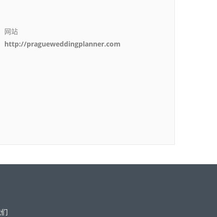
网站
http://pragueweddingplanner.com
我们