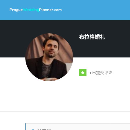
布拉格婚礼
1
已提交评论