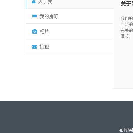
关于我
关于
我的房源
我们的
广泛的
完美的
相片
细节，
接触
布拉格