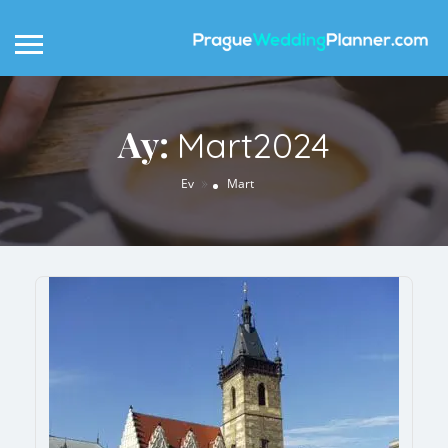
Ay:
Mart2024
»
Ev
Mart