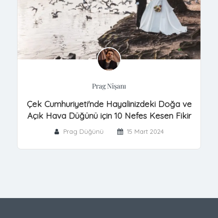
Prag Nişanı
Çek Cumhuriyeti'nde Hayalinizdeki Doğa ve
Açık Hava Düğünü için 10 Nefes Kesen Fikir
Prag Düğünü
15 Mart 2024