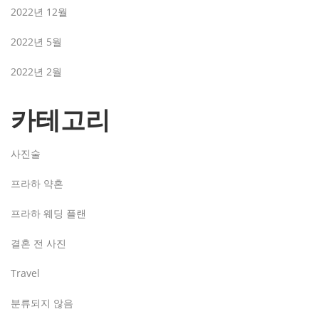
2022년 12월
2022년 5월
2022년 2월
카테고리
사진술
프라하 약혼
프라하 웨딩 플랜
결혼 전 사진
Travel
분류되지 않음