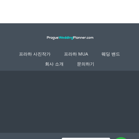
프라하 사진작가
프라하 MUA
웨딩 밴드
회사 소개
문의하기