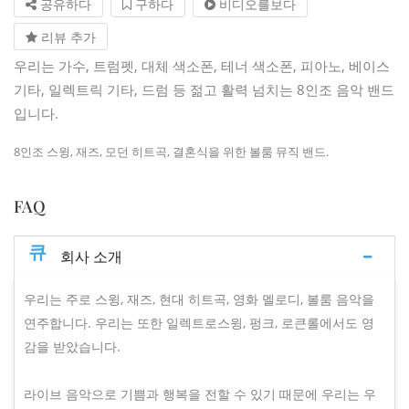
공유하다
구하다
비디오를보다
리뷰 추가
우리는 가수, 트럼펫, 대체 색소폰, 테너 색소폰, 피아노, 베이스
기타, 일렉트릭 기타, 드럼 등 젊고 활력 넘치는 8인조 음악 밴드
입니다.
8인조 스윙, 재즈, 모던 히트곡, 결혼식을 위한 볼룸 뮤직 밴드.
FAQ
큐
회사 소개
우리는 주로 스윙, 재즈, 현대 히트곡, 영화 멜로디, 볼룸 음악을
연주합니다. 우리는 또한 일렉트로스윙, 펑크, 로큰롤에서도 영
감을 받았습니다.
라이브 음악으로 기쁨과 행복을 전할 수 있기 때문에 우리는 우