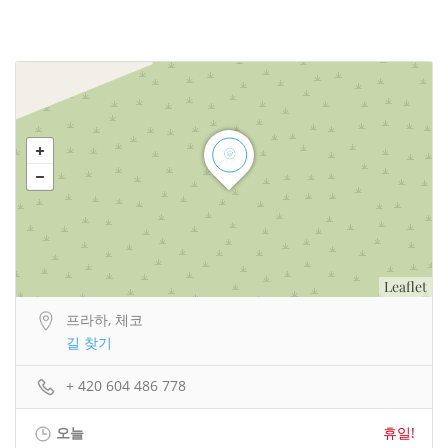
Leaflet
프라하, 체코
길 찾기
+ 420 604 486 778
오늘
휴일!